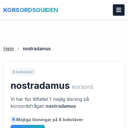
KORSORDSGUIDEN
Hem
›
nostradamus
8 bokstäver
nostradamus
korsord
Vi har för tillfället 1 möjlig lösning på
korsordsfrågan
nostradamus
Möjliga lösningar på 8 bokstäver
8