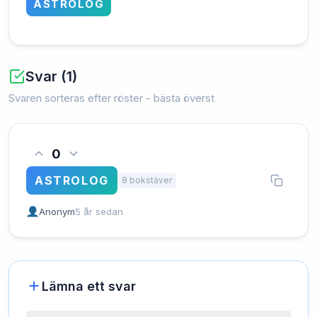
ASTROLOG
Svar (1)
Svaren sorteras efter röster - bästa överst
0
ASTROLOG
8 bokstäver
Anonym
5 år sedan
Lämna ett svar