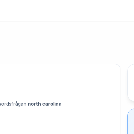
orsordsfrågan
north carolina