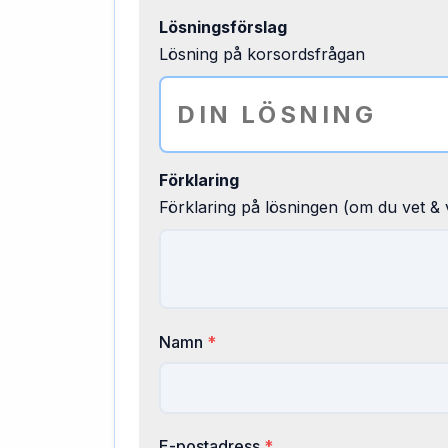
Lösningsförslag
Lösning på korsordsfrågan
Förklaring
Förklaring på lösningen (om du vet & v
Namn
*
E-postadress
*