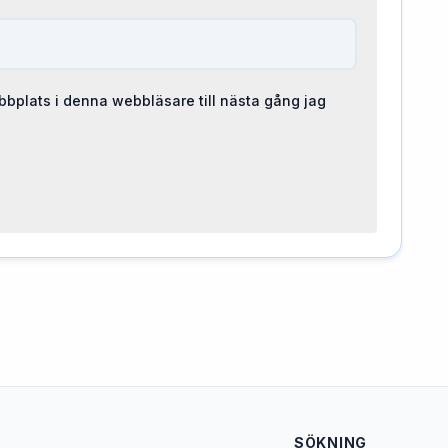
bplats i denna webbläsare till nästa gång jag
SÖKNING