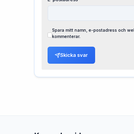
Spara mitt namn, e-postadress och web
kommenterar.
Skicka svar