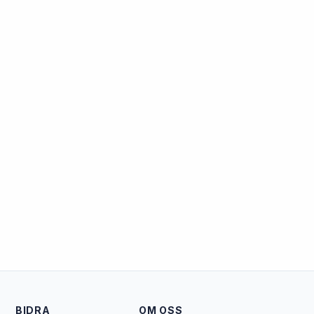
BIDRA
OM OSS