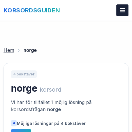
KORSORDSGUIDEN
Hem
›
norge
4 bokstäver
norge
korsord
Vi har för tillfället 1 möjlig lösning på
korsordsfrågan
norge
Möjliga lösningar på 4 bokstäver
4