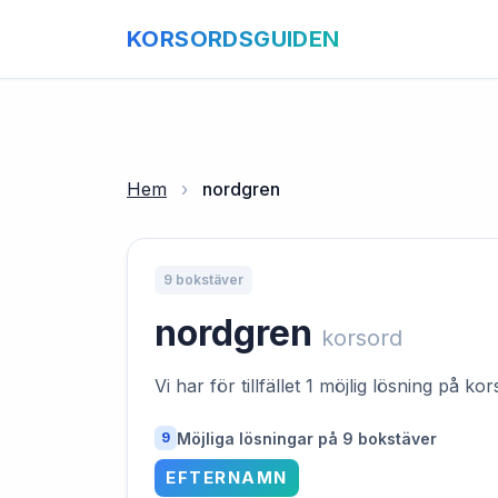
KORSORDSGUIDEN
Hem
›
nordgren
9 bokstäver
nordgren
korsord
Vi har för tillfället 1 möjlig lösning på k
Möjliga lösningar på 9 bokstäver
9
EFTERNAMN