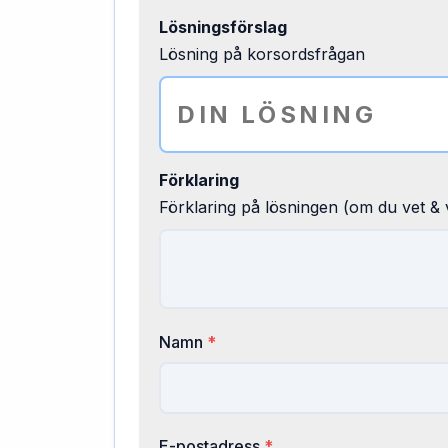
Lösningsförslag
Lösning på korsordsfrågan
Förklaring
Förklaring på lösningen (om du vet & v
Namn
*
E-postadress
*