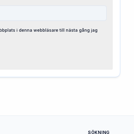
bplats i denna webbläsare till nästa gång jag
SÖKNING