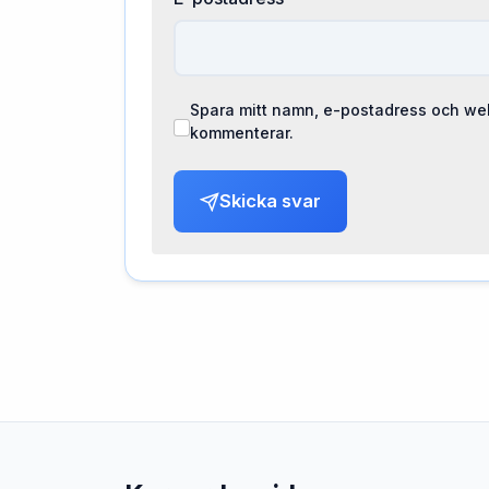
Spara mitt namn, e-postadress och web
kommenterar.
Skicka svar