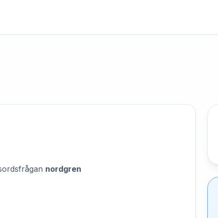
orsordsfrågan
nordgren