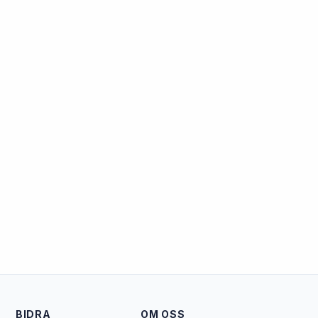
BIDRA
OM OSS