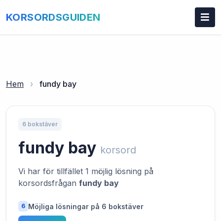
KORSORDSGUIDEN
Hem
›
fundy bay
6 bokstäver
fundy bay
korsord
Vi har för tillfället 1 möjlig lösning på
korsordsfrågan
fundy bay
Möjliga lösningar på 6 bokstäver
6