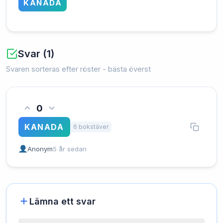
KANADA
Svar (1)
Svaren sorteras efter röster - bästa överst
0
KANADA
6 bokstäver
Anonym
5 år sedan
Lämna ett svar