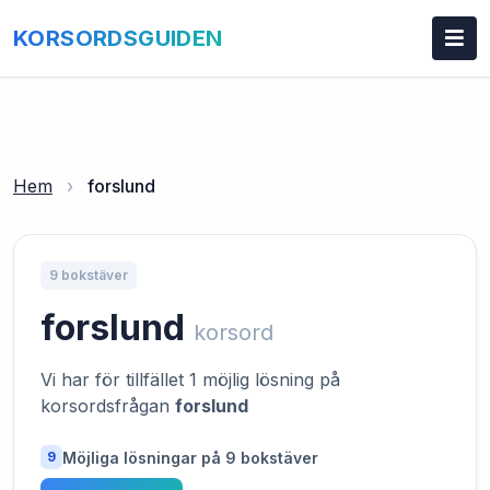
KORSORDSGUIDEN
Hem
›
forslund
9 bokstäver
forslund
korsord
Vi har för tillfället 1 möjlig lösning på
korsordsfrågan
forslund
Möjliga lösningar på 9 bokstäver
9