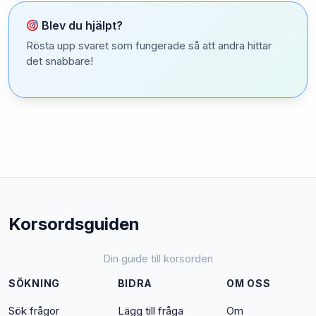
Blev du hjälpt?
Rösta upp svaret som fungerade så att andra hittar
det snabbare!
Korsordsguiden
Din guide till korsorden
SÖKNING
BIDRA
OM OSS
Sök frågor
Lägg till fråga
Om