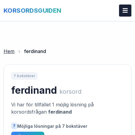
KORSORDSGUIDEN
Hem
›
ferdinand
7 bokstäver
ferdinand
korsord
Vi har för tillfället 1 möjlig lösning på
korsordsfrågan
ferdinand
Möjliga lösningar på 7 bokstäver
7