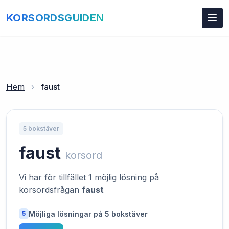
KORSORDSGUIDEN
Hem
›
faust
5 bokstäver
faust
korsord
Vi har för tillfället 1 möjlig lösning på
korsordsfrågan
faust
Möjliga lösningar på 5 bokstäver
5