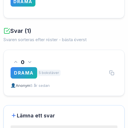
DRAMA
Svar (1)
Svaren sorteras efter röster - bästa överst
0
DRAMA
5 bokstäver
Anonym
5 år sedan
Lämna ett svar