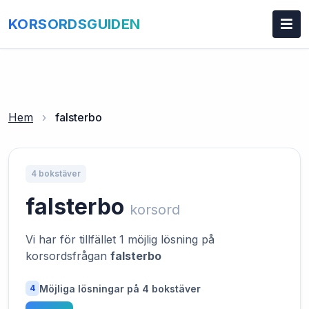
KORSORDSGUIDEN
Hem
›
falsterbo
4 bokstäver
falsterbo
korsord
Vi har för tillfället 1 möjlig lösning på
korsordsfrågan
falsterbo
Möjliga lösningar på 4 bokstäver
4