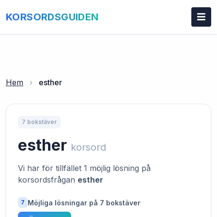
KORSORDSGUIDEN
Hem
›
esther
7 bokstäver
esther
korsord
Vi har för tillfället 1 möjlig lösning på
korsordsfrågan
esther
Möjliga lösningar på 7 bokstäver
7