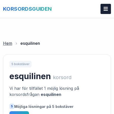
KORSORDSGUIDEN
Hem
›
esquilinen
5 bokstäver
esquilinen
korsord
Vi har för tillfället 1 möjlig lösning på
korsordsfrågan
esquilinen
Möjliga lösningar på 5 bokstäver
5