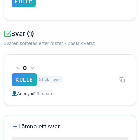
KULLE
Svar (1)
Svaren sorteras efter röster - bästa överst
0
KULLE
5 bokstäver
Anonym
5 år sedan
Lämna ett svar