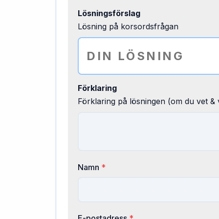
Lösningsförslag
Lösning på korsordsfrågan
Förklaring
Förklaring på lösningen (om du vet & v
Namn
*
E-postadress
*