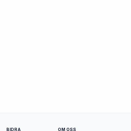
BIDRA
OM OSS