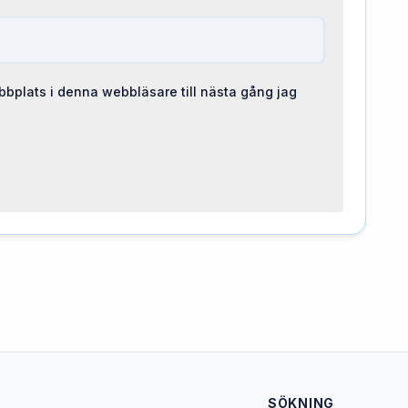
bplats i denna webbläsare till nästa gång jag
SÖKNING