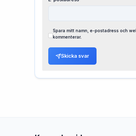
Spara mitt namn, e-postadress och web
kommenterar.
Skicka svar