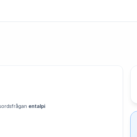
orsordsfrågan
entalpi