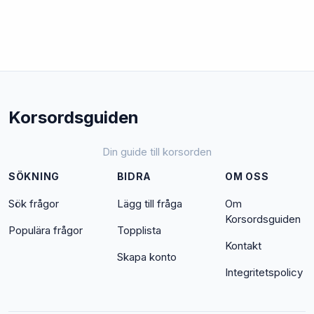
Korsordsguiden
Din guide till korsorden
SÖKNING
BIDRA
OM OSS
Sök frågor
Lägg till fråga
Om
Korsordsguiden
Populära frågor
Topplista
Kontakt
Skapa konto
Integritetspolicy