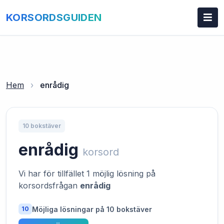
KORSORDSGUIDEN
Hem
›
enrådig
10 bokstäver
enrådig
korsord
Vi har för tillfället 1 möjlig lösning på
korsordsfrågan
enrådig
Möjliga lösningar på 10 bokstäver
10