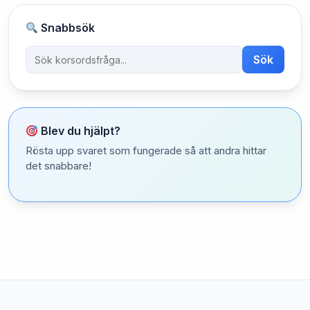
Snabbsök
Sök
Blev du hjälpt?
Rösta upp svaret som fungerade så att andra hittar
det snabbare!