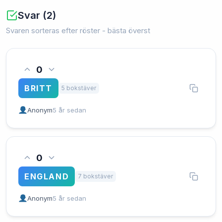
Svar (2)
Svaren sorteras efter röster - bästa överst
0
BRITT
5 bokstäver
Anonym
5 år sedan
0
ENGLAND
7 bokstäver
Anonym
5 år sedan