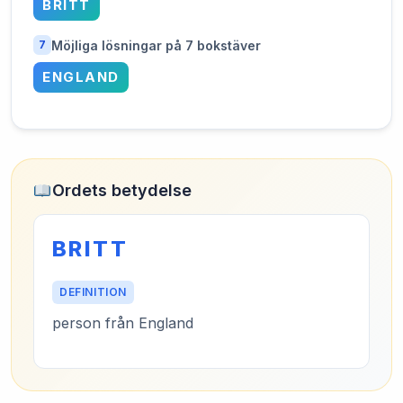
BRITT
Möjliga lösningar på 7 bokstäver
7
ENGLAND
Ordets betydelse
BRITT
DEFINITION
person från England