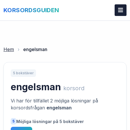
KORSORDSGUIDEN
Hem
›
engelsman
5 bokstäver
engelsman
korsord
Vi har för tillfället 2 möjliga lösningar på
korsordsfrågan
engelsman
Möjliga lösningar på 5 bokstäver
5