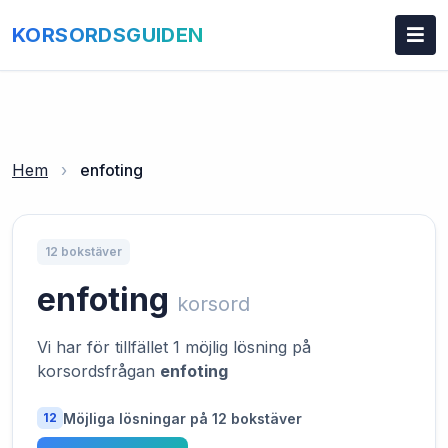
KORSORDSGUIDEN
Hem
›
enfoting
12 bokstäver
enfoting
korsord
Vi har för tillfället 1 möjlig lösning på
korsordsfrågan
enfoting
Möjliga lösningar på 12 bokstäver
12