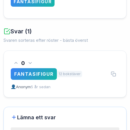
FANTASIFIGUR
Svar (1)
Svaren sorteras efter röster - bästa överst
0
FANTASIFIGUR
12 bokstäver
Anonym
5 år sedan
Lämna ett svar