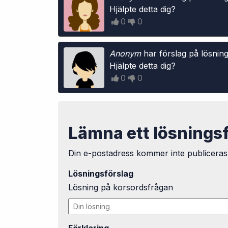
Hjälpte detta dig?
0
0
Anonym
har förslag på lösning
Hjälpte detta dig?
0
0
Lämna ett lösnings
Din e-postadress kommer inte publiceras
Lösningsförslag
Lösning på korsordsfrågan