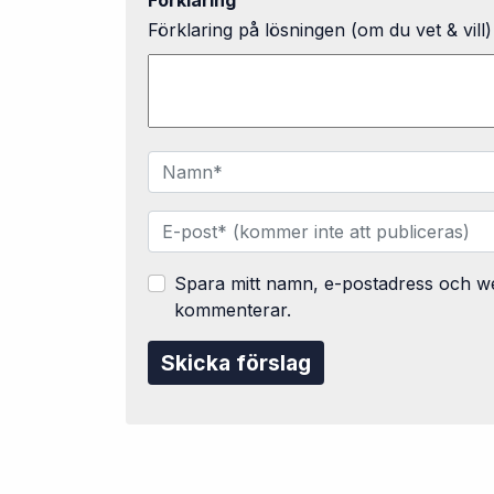
Förklaring
Förklaring på lösningen (om du vet & vill)
Spara mitt namn, e-postadress och web
kommenterar.