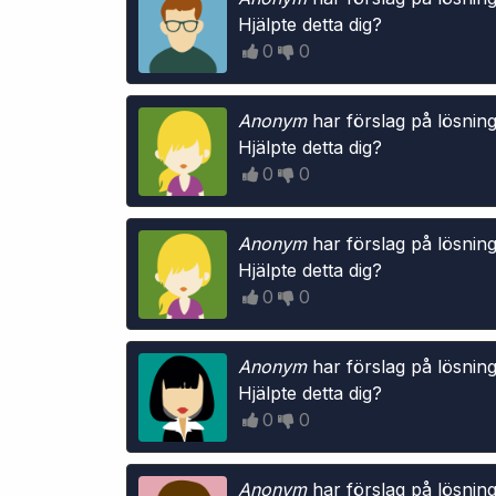
s
Hjälpte detta dig?
t
0
0
Anonym
har förslag på lösning
Hjälpte detta dig?
0
0
Anonym
har förslag på lösning
Hjälpte detta dig?
0
0
Anonym
har förslag på lösning
Hjälpte detta dig?
0
0
Anonym
har förslag på lösning