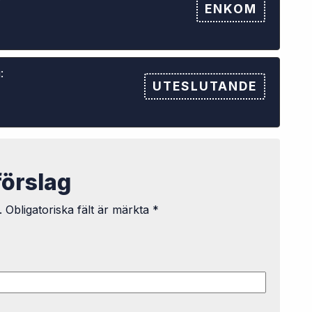
ENKOM
:
UTESLUTANDE
förslag
.
Obligatoriska fält är märkta
*