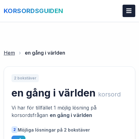
KORSORDSGUIDEN
Hem
›
en gång i världen
2 bokstäver
en gång i världen
korsord
Vi har för tillfället 1 möjlig lösning på
korsordsfrågan
en gång i världen
Möjliga lösningar på 2 bokstäver
2