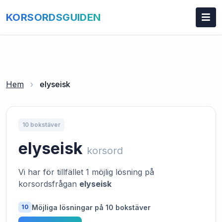
KORSORDSGUIDEN
Hem
›
elyseisk
10 bokstäver
elyseisk
korsord
Vi har för tillfället 1 möjlig lösning på
korsordsfrågan
elyseisk
Möjliga lösningar på 10 bokstäver
10