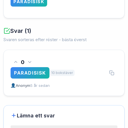
PARADISISK
Svar (1)
Svaren sorteras efter röster - bästa överst
0
PARADISISK
10 bokstäver
Anonym
5 år sedan
Lämna ett svar