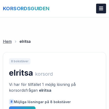
KORSORDSGUIDEN
Hem
›
elritsa
8 bokstäver
elritsa
korsord
Vi har för tillfället 1 möjlig lösning på
korsordsfrågan
elritsa
Möjliga lösningar på 8 bokstäver
8