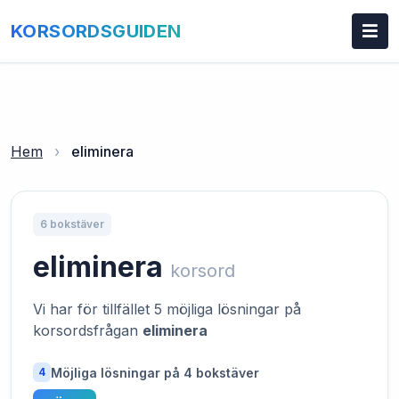
KORSORDSGUIDEN
Hem
›
eliminera
6 bokstäver
eliminera
korsord
Vi har för tillfället 5 möjliga lösningar på
korsordsfrågan
eliminera
Möjliga lösningar på 4 bokstäver
4