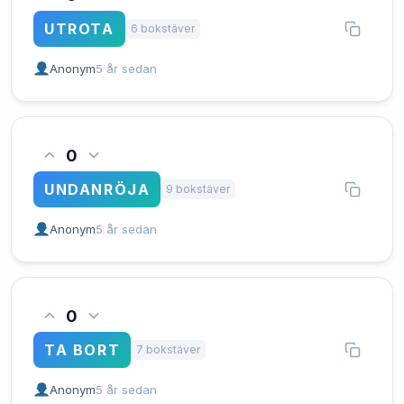
UTROTA
6 bokstäver
Anonym
5 år sedan
0
UNDANRÖJA
9 bokstäver
Anonym
5 år sedan
0
TA BORT
7 bokstäver
Anonym
5 år sedan