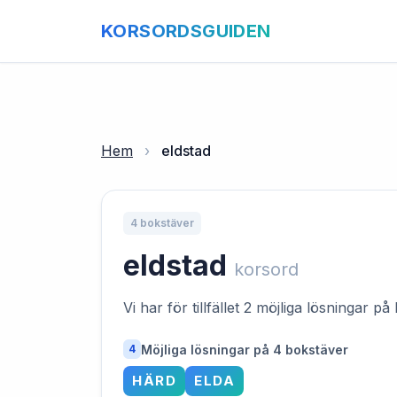
KORSORDSGUIDEN
Hem
›
eldstad
4 bokstäver
eldstad
korsord
Vi har för tillfället 2 möjliga lösningar 
Möjliga lösningar på 4 bokstäver
4
HÄRD
ELDA