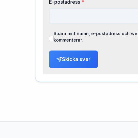
E-postadress
*
Spara mitt namn, e-postadress och web
kommenterar.
Skicka svar