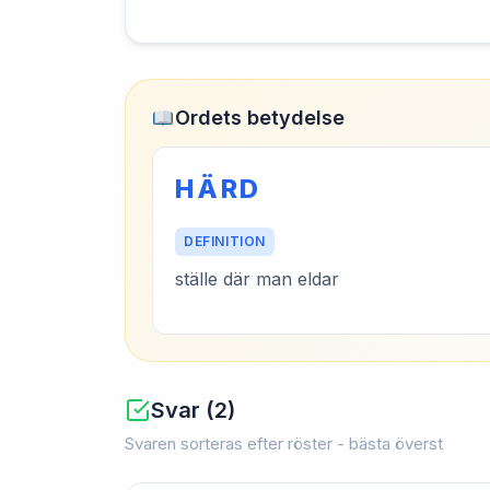
Ordets betydelse
HÄRD
DEFINITION
ställe där man eldar
Svar (2)
Svaren sorteras efter röster - bästa överst