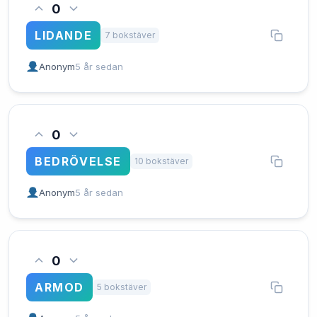
0
LIDANDE
7 bokstäver
Anonym
5 år sedan
0
BEDRÖVELSE
10 bokstäver
Anonym
5 år sedan
0
ARMOD
5 bokstäver