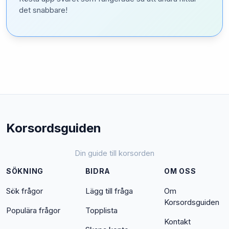
det snabbare!
Korsordsguiden
Din guide till korsorden
SÖKNING
BIDRA
OM OSS
Sök frågor
Lägg till fråga
Om
Korsordsguiden
Populära frågor
Topplista
Kontakt