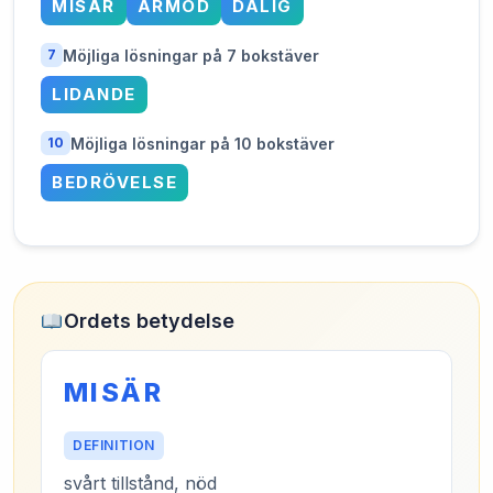
MISÄR
ARMOD
DÅLIG
Möjliga lösningar på 7 bokstäver
7
LIDANDE
Möjliga lösningar på 10 bokstäver
10
BEDRÖVELSE
Ordets betydelse
MISÄR
DEFINITION
svårt tillstånd, nöd