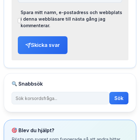
Spara mitt namn, e-postadress och webbplats
i denna webbläsare till nästa gång jag
kommenterar.
Skicka svar
Snabbsök
Sök
Blev du hjälpt?
Rösta upp svaret som fungerade så att andra hittar