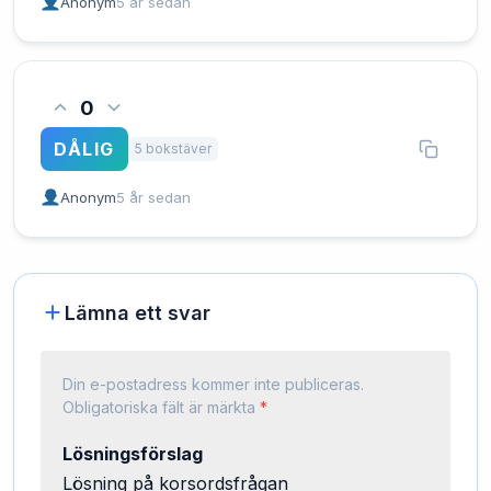
Anonym
5 år sedan
0
DÅLIG
5 bokstäver
Anonym
5 år sedan
Lämna ett svar
Din e-postadress kommer inte publiceras.
Obligatoriska fält är märkta
*
Lösningsförslag
Lösning på korsordsfrågan