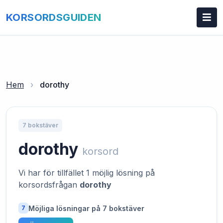
KORSORDSGUIDEN
Hem
›
dorothy
7 bokstäver
dorothy
korsord
Vi har för tillfället 1 möjlig lösning på
korsordsfrågan
dorothy
Möjliga lösningar på 7 bokstäver
7