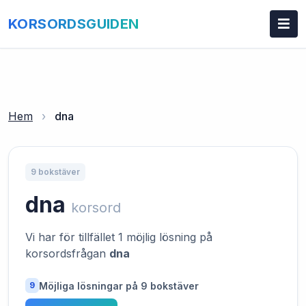
KORSORDSGUIDEN
Hem
›
dna
9 bokstäver
dna
korsord
Vi har för tillfället 1 möjlig lösning på
korsordsfrågan
dna
Möjliga lösningar på 9 bokstäver
9