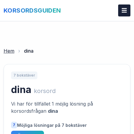
KORSORDSGUIDEN
Hem
›
dina
7 bokstäver
dina
korsord
Vi har för tillfället 1 möjlig lösning på
korsordsfrågan
dina
Möjliga lösningar på 7 bokstäver
7