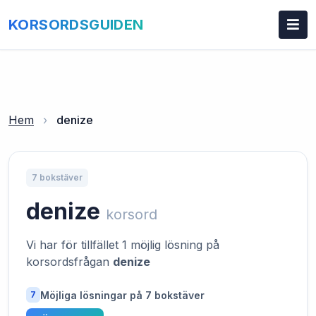
KORSORDSGUIDEN
Hem
›
denize
7 bokstäver
denize
korsord
Vi har för tillfället 1 möjlig lösning på
korsordsfrågan
denize
Möjliga lösningar på 7 bokstäver
7