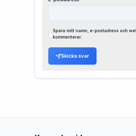
Spara mitt namn, e-postadress och web
kommenterar.
Skicka svar