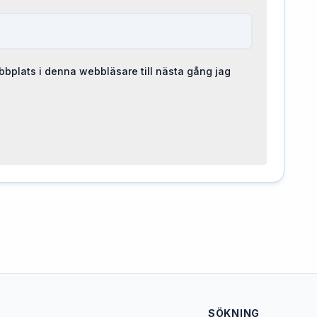
bplats i denna webbläsare till nästa gång jag
SÖKNING