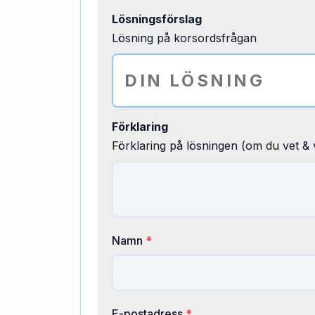
Lösningsförslag
Lösning på korsordsfrågan
Förklaring
Förklaring på lösningen (om du vet & v
Namn
*
E-postadress
*