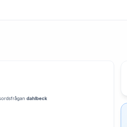
orsordsfrågan
dahlbeck