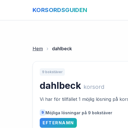
KORSORDSGUIDEN
Hem
›
dahlbeck
9 bokstäver
dahlbeck
korsord
Vi har för tillfället 1 möjlig lösning på k
Möjliga lösningar på 9 bokstäver
9
EFTERNAMN