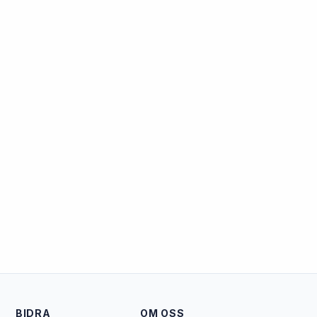
BIDRA
OM OSS