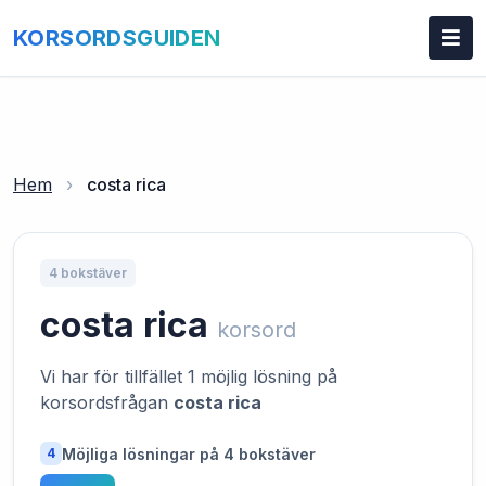
KORSORDSGUIDEN
Hem
›
costa rica
4 bokstäver
costa rica
korsord
Vi har för tillfället 1 möjlig lösning på
korsordsfrågan
costa rica
Möjliga lösningar på 4 bokstäver
4