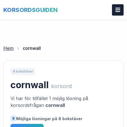
KORSORDSGUIDEN
Hem
›
cornwall
8 bokstäver
cornwall
korsord
Vi har för tillfället 1 möjlig lösning på
korsordsfrågan
cornwall
Möjliga lösningar på 8 bokstäver
8