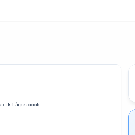
orsordsfrågan
cook