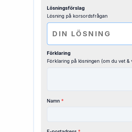
Lösningsförslag
Lösning på korsordsfrågan
Förklaring
Förklaring på lösningen (om du vet & v
Namn
*
E-postadress
*