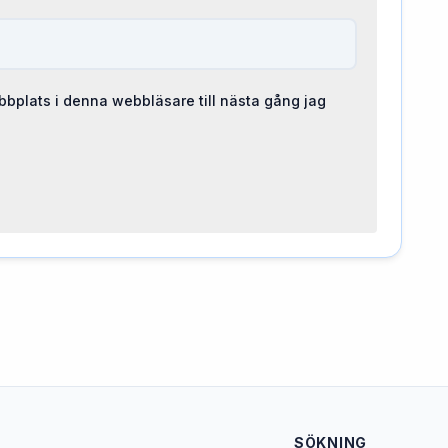
bplats i denna webbläsare till nästa gång jag
SÖKNING