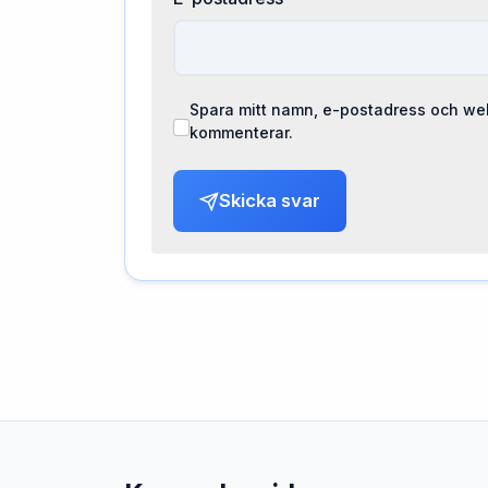
Spara mitt namn, e-postadress och web
kommenterar.
Skicka svar