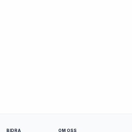
BIDRA
OM OSS