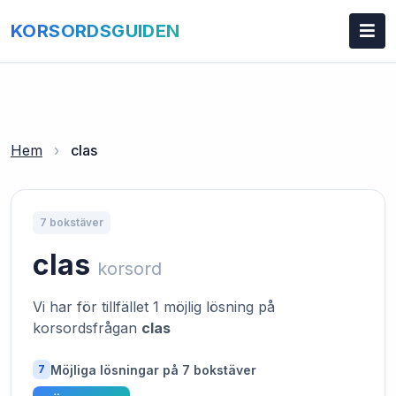
KORSORDSGUIDEN
Hem
›
clas
7 bokstäver
clas
korsord
Vi har för tillfället 1 möjlig lösning på
korsordsfrågan
clas
Möjliga lösningar på 7 bokstäver
7