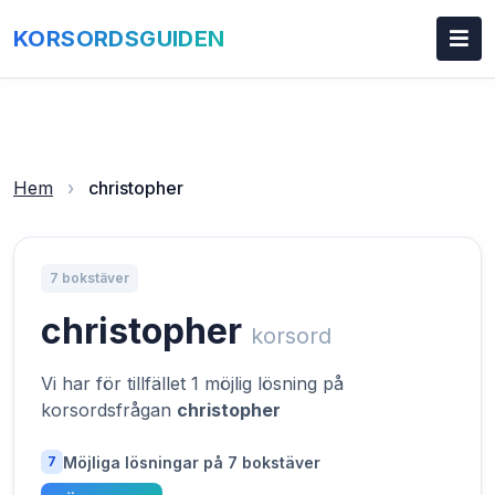
KORSORDSGUIDEN
Hem
›
christopher
7 bokstäver
christopher
korsord
Vi har för tillfället 1 möjlig lösning på
korsordsfrågan
christopher
Möjliga lösningar på 7 bokstäver
7