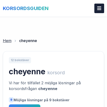
KORSORDSGUIDEN
Hem
›
cheyenne
12 bokstäver
cheyenne
korsord
Vi har för tillfället 2 möjliga lösningar på
korsordsfrågan
cheyenne
Möjliga lösningar på 9 bokstäver
9