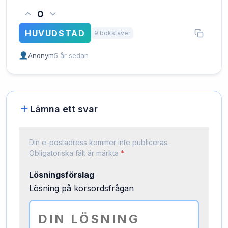
0
HUVUDSTAD
9 bokstäver
Anonym
5 år sedan
Lämna ett svar
Din e-postadress kommer inte publiceras.
Obligatoriska fält är märkta
*
Lösningsförslag
Lösning på korsordsfrågan