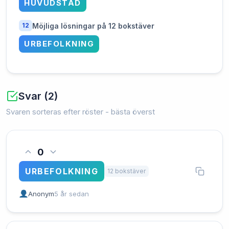
HUVUDSTAD
Möjliga lösningar på 12 bokstäver
12
URBEFOLKNING
Svar (2)
Svaren sorteras efter röster - bästa överst
0
URBEFOLKNING
12 bokstäver
Anonym
5 år sedan