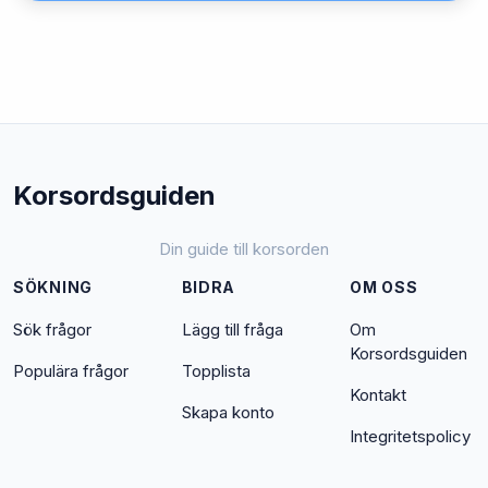
Korsordsguiden
Din guide till korsorden
SÖKNING
BIDRA
OM OSS
Sök frågor
Lägg till fråga
Om
Korsordsguiden
Populära frågor
Topplista
Kontakt
Skapa konto
Integritetspolicy