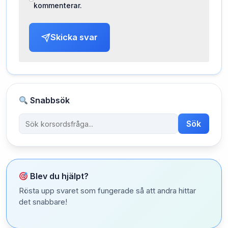
kommenterar.
Skicka svar
Snabbsök
Sök
Blev du hjälpt?
Rösta upp svaret som fungerade så att andra hittar
det snabbare!