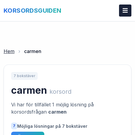
KORSORDSGUIDEN
Hem
›
carmen
7 bokstäver
carmen
korsord
Vi har för tillfället 1 möjlig lösning på
korsordsfrågan
carmen
Möjliga lösningar på 7 bokstäver
7