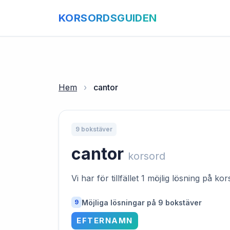
KORSORDSGUIDEN
Hem
›
cantor
9 bokstäver
cantor
korsord
Vi har för tillfället 1 möjlig lösning på k
Möjliga lösningar på 9 bokstäver
9
EFTERNAMN