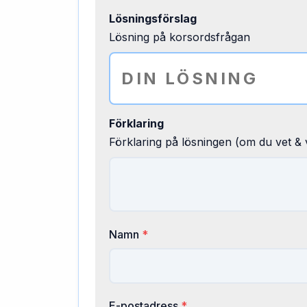
Lösningsförslag
Lösning på korsordsfrågan
Förklaring
Förklaring på lösningen (om du vet & v
Namn
*
E-postadress
*