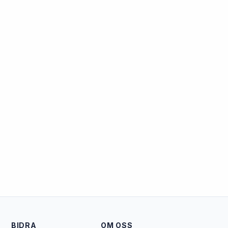
BIDRA
OM OSS