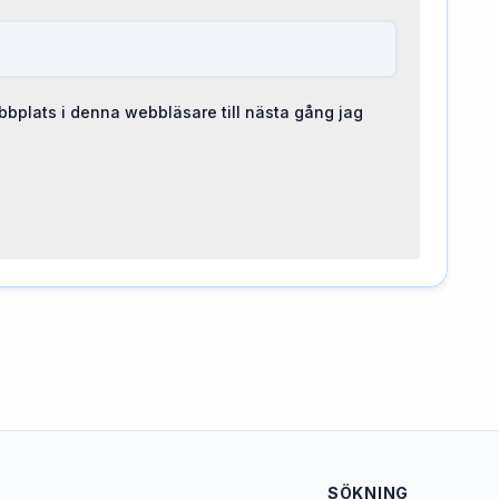
bplats i denna webbläsare till nästa gång jag
SÖKNING