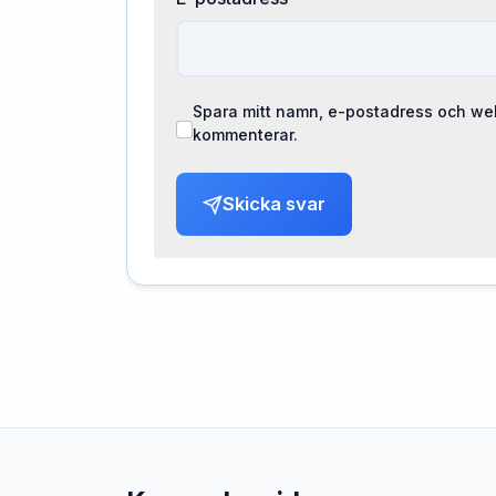
Spara mitt namn, e-postadress och web
kommenterar.
Skicka svar