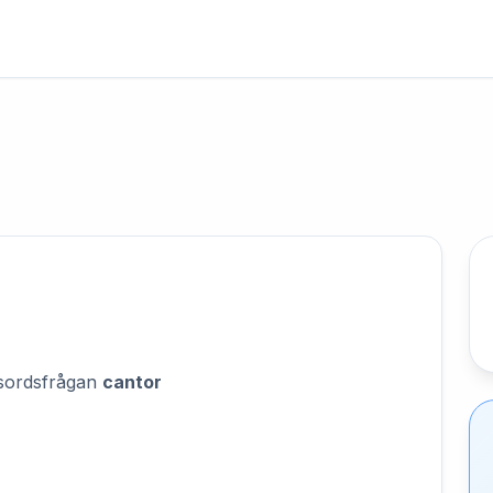
orsordsfrågan
cantor