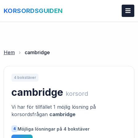
KORSORDSGUIDEN
Hem
›
cambridge
4 bokstäver
cambridge
korsord
Vi har för tillfället 1 möjlig lösning på
korsordsfrågan
cambridge
Möjliga lösningar på 4 bokstäver
4