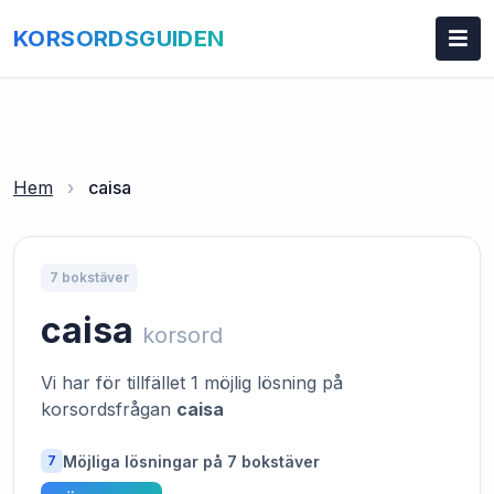
KORSORDSGUIDEN
Hem
›
caisa
7 bokstäver
caisa
korsord
Vi har för tillfället 1 möjlig lösning på
korsordsfrågan
caisa
Möjliga lösningar på 7 bokstäver
7