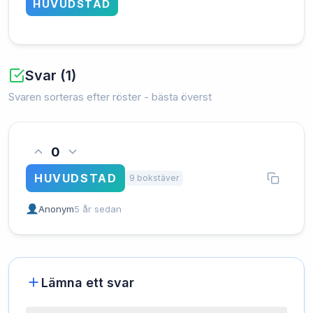
HUVUDSTAD
Svar (1)
Svaren sorteras efter röster - bästa överst
0
HUVUDSTAD
9 bokstäver
Anonym
5 år sedan
Lämna ett svar