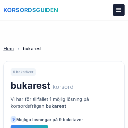
KORSORDSGUIDEN
Hem
›
bukarest
9 bokstäver
bukarest
korsord
Vi har för tillfället 1 möjlig lösning på
korsordsfrågan
bukarest
Möjliga lösningar på 9 bokstäver
9