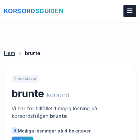
KORSORDSGUIDEN
Hem
›
brunte
4 bokstäver
brunte
korsord
Vi har för tillfället 1 möjlig lösning på
korsordsfrågan
brunte
Möjliga lösningar på 4 bokstäver
4