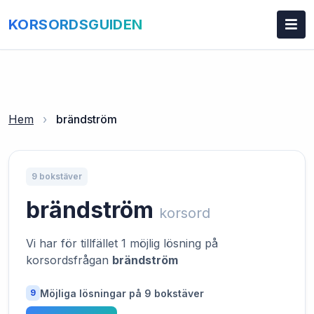
KORSORDSGUIDEN
Hem
›
brändström
9 bokstäver
brändström
korsord
Vi har för tillfället 1 möjlig lösning på
korsordsfrågan
brändström
Möjliga lösningar på 9 bokstäver
9