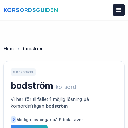
KORSORDSGUIDEN
Hem
›
bodström
9 bokstäver
bodström
korsord
Vi har för tillfället 1 möjlig lösning på
korsordsfrågan
bodström
Möjliga lösningar på 9 bokstäver
9