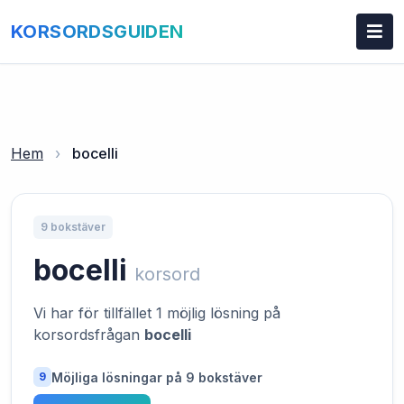
KORSORDSGUIDEN
Hem
›
bocelli
9 bokstäver
bocelli
korsord
Vi har för tillfället 1 möjlig lösning på
korsordsfrågan
bocelli
Möjliga lösningar på 9 bokstäver
9