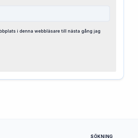
bplats i denna webbläsare till nästa gång jag
SÖKNING