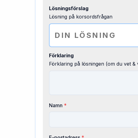
Lösningsförslag
Lösning på korsordsfrågan
Förklaring
Förklaring på lösningen (om du vet & v
Namn
*
E-postadress
*