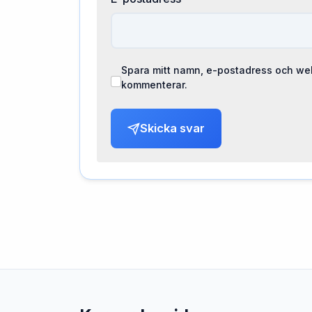
Spara mitt namn, e-postadress och web
kommenterar.
Skicka svar