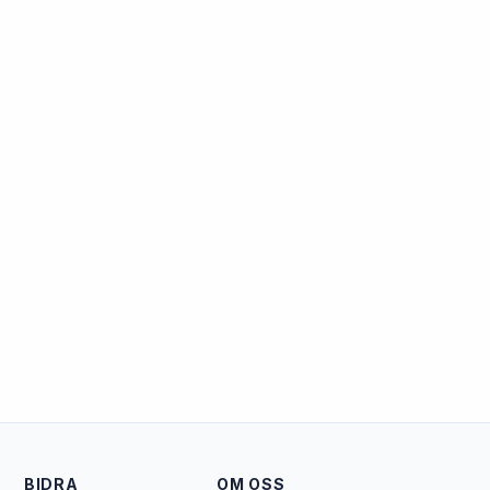
BIDRA
OM OSS