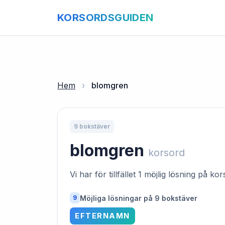
KORSORDSGUIDEN
Hem
›
blomgren
9 bokstäver
blomgren
korsord
Vi har för tillfället 1 möjlig lösning på k
Möjliga lösningar på 9 bokstäver
9
EFTERNAMN