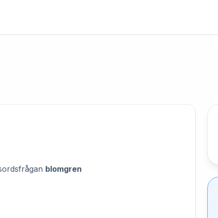
orsordsfrågan
blomgren