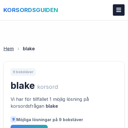
KORSORDSGUIDEN
Hem
›
blake
9 bokstäver
blake
korsord
Vi har för tillfället 1 möjlig lösning på
korsordsfrågan
blake
Möjliga lösningar på 9 bokstäver
9