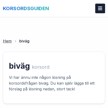
KORSORDSGUIDEN
Hem
›
biväg
biväg
korsord
Vi har ännu inte någon lösning på
korsordsfrågan biväg. Du kan själv lägga till ett
förslag på lösning nedan, stort tack!