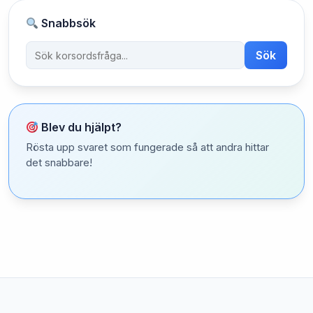
Snabbsök
Sök
Blev du hjälpt?
Rösta upp svaret som fungerade så att andra hittar
det snabbare!