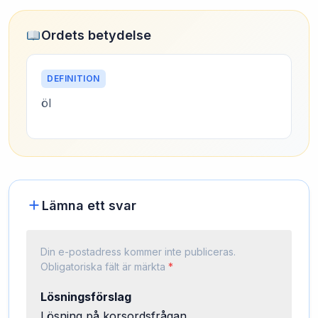
Ordets betydelse
DEFINITION
öl
Lämna ett svar
Din e-postadress kommer inte publiceras.
Obligatoriska fält är märkta
*
Lösningsförslag
Lösning på korsordsfrågan