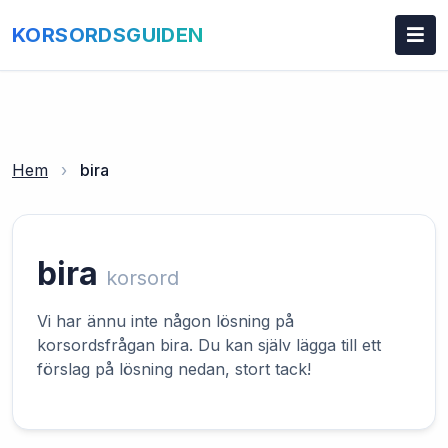
KORSORDSGUIDEN
Hem
›
bira
bira
korsord
Vi har ännu inte någon lösning på
korsordsfrågan bira. Du kan själv lägga till ett
förslag på lösning nedan, stort tack!