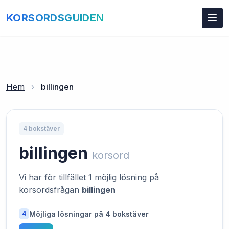
KORSORDSGUIDEN
Hem
›
billingen
4 bokstäver
billingen
korsord
Vi har för tillfället 1 möjlig lösning på
korsordsfrågan
billingen
Möjliga lösningar på 4 bokstäver
4