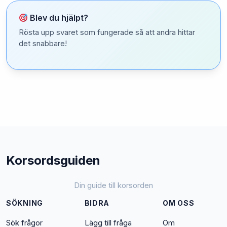
Blev du hjälpt?
Rösta upp svaret som fungerade så att andra hittar
det snabbare!
Korsordsguiden
Din guide till korsorden
SÖKNING
BIDRA
OM OSS
Sök frågor
Lägg till fråga
Om