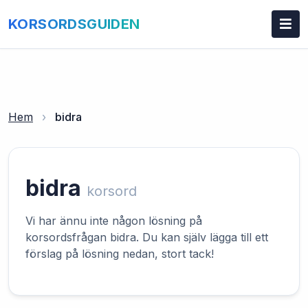
KORSORDSGUIDEN
Hem
›
bidra
bidra
korsord
Vi har ännu inte någon lösning på
korsordsfrågan bidra. Du kan själv lägga till ett
förslag på lösning nedan, stort tack!