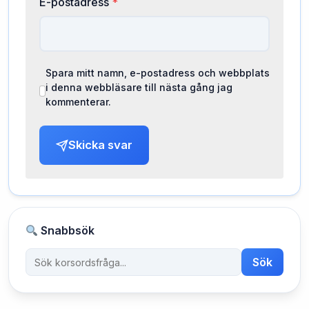
E-postadress
*
Spara mitt namn, e-postadress och webbplats
i denna webbläsare till nästa gång jag
kommenterar.
Skicka svar
Snabbsök
Sök